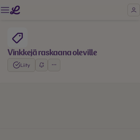
Vinkkejä raskaana oleville
Liity