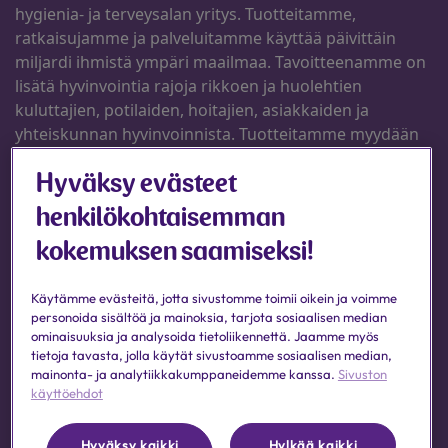
Hyväksy evästeet
henkilökohtaisemman
kokemuksen saamiseksi!
Käytämme evästeitä, jotta sivustomme toimii oikein ja voimme
personoida sisältöä ja mainoksia, tarjota sosiaalisen median
ominaisuuksia ja analysoida tietoliikennettä. Jaamme myös
tietoja tavasta, jolla käytät sivustoamme sosiaalisen median,
mainonta- ja analytiikkakumppaneidemme kanssa.
Sivuston
käyttöehdot
Hyväksy kaikki
Hylkää kaikki